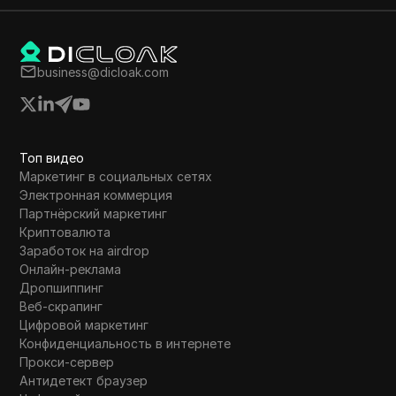
раздачи токенов и требования к активному
участию пользователей.
business@dicloak.com
Топ видео
Маркетинг в социальных сетях
Электронная коммерция
Партнёрский маркетинг
Криптовалюта
Заработок на airdrop
Онлайн-реклама
Дропшиппинг
Веб-скрапинг
Цифровой маркетинг
Конфиденциальность в интернете
Прокси-сервер
Антидетект браузер