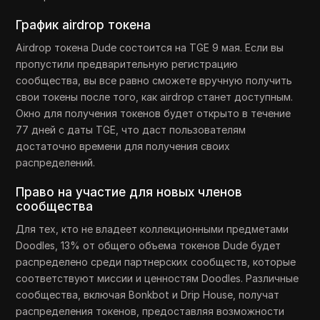
График airdrop токена
Airdrop токена Dude состоится на TGE 9 мая. Если вы
пропустили предварительную регистрацию
сообщества, вы все равно сможете вручную получить
свои токены после того, как airdrop станет доступным.
Окно для получения токенов будет открыто в течение
77 дней с даты TGE, что даст пользователям
достаточно времени для получения своих
распределений.
Право на участие для новых членов
сообщества
Для тех, кто не владеет коллекционными предметами
Doodles, 13% от общего объема токенов Dude будет
распределено среди партнерских сообществ, которые
соответствуют миссии и ценностям Doodles. Различные
сообщества, включая Bonkbot и Drip House, получат
распределения токенов, предоставляя возможности