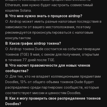
Ethereum, вам нужно будет настроить совместимый
кошелек Solana.
В: Что мне нужно знать о процессе airdrop?
О: Airdrop может иметь разные налоговые последствия в
зависимости от вашего местоположения, поэтому
рекомендуется проконсультироваться с налоговым
консультантом.
В: Каков график airdrop токена?
О: Airdrop токена Dude состоится на событии генерации
токенов (TGE) 9 мая, с окном для получения, открытым
в течение 77 дней после TGE.
В: Что насчет правомочности для новых членов
сообщества?
О: Для тех, кто не владеет коллекционными предметами
Doodles, 13% от общего объема токенов Dude будет
распределено среди партнерских сообществ, которые
соответствуют миссии и ценностям Doodles.
В: Как я могу проверить свое распределение токенов
Doodles?