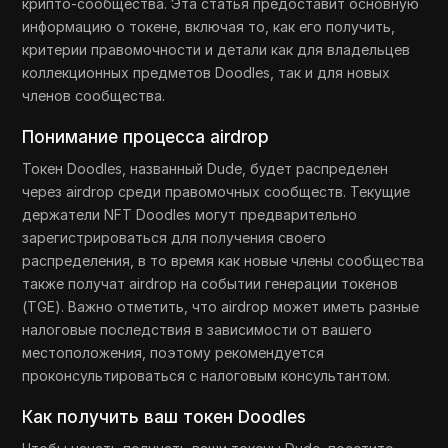
крипто-сообщества. Эта статья предоставит основную
информацию о токене, включая то, как его получить,
критерии правомочности и детали как для владельцев
коллекционных предметов Doodles, так и для новых
членов сообщества.
Понимание процесса airdrop
Токен Doodles, названный Dude, будет распределен
через airdrop среди правомочных сообществ. Текущие
держатели NFT Doodles могут предварительно
зарегистрироваться для получения своего
распределения, в то время как новые члены сообщества
также получат airdrop на событии генерации токенов
(TGE). Важно отметить, что airdrop может иметь разные
налоговые последствия в зависимости от вашего
местоположения, поэтому рекомендуется
проконсультироваться с налоговым консультантом.
Как получить ваш токен Doodles