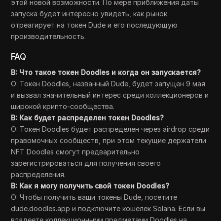
этой новой возможности. По мере приближения даты
запуска будет интересно увидеть, как рынок
отреагирует на токен Dude и его последующую
производительность.
FAQ
В: Что такое токен Doodles и когда он запускается?
О: Токен Doodles, названный Dude, будет запущен 9 мая
и вызвал значительный интерес среди коллекционеров и
широкой крипто-сообщества.
В: Как будет распределен токен Doodles?
О: Токен Doodles будет распределен через airdrop среди
правомочных сообществ, при этом текущие держатели
NFT Doodles смогут предварительно
зарегистрироваться для получения своего
распределения.
В: Как я могу получить свой токен Doodles?
О: Чтобы получить ваши токены Dude, посетите
dude.doodles.app и подключите кошелек Solana. Если вы
владеете коллекционными предметами Doodles на