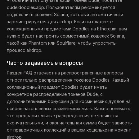
Чтобы начать получать ваши токены Dude, посетите
dude.doodles.app. Пользователям рекомендуется
подключить кошелек Solana, который автоматически
зарегистрируется для airdrop. Если вы владеете
коллекционными предметами Doodles на Ethereum, вам
нужно будет настроить совместимый кошелек Solana,
такой как Phantom или Soulflare, чтобы упростить
процесс airdrop.
Часто задаваемые вопросы
Раздел FAQ отвечает на распространенные вопросы
относительно распределения токенов Doodles. Каждый
коллекционный предмет Doodles будет иметь
конкретное распределение токенов Dude, с
дополнительными бонусами для космических дудлов на
основе накопленных космических миль. Важно понимать,
что предварительные распределения не являются
окончательными, и окончательная сумма будет зависеть
от правомочных коллекций в вашем кошельке на момент
airdrop.