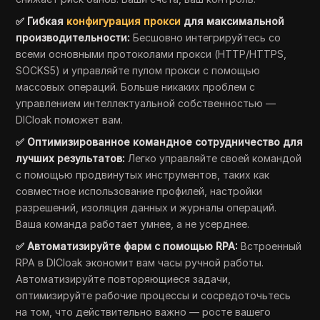
✅ Гибкая
конфигурация прокси
для максимальной
производительности:
Бесшовно интегрируйтесь со
всеми основными протоколами прокси (HTTP/HTTPS,
SOCKS5) и управляйте пулом прокси с помощью
массовых операций. Больше никаких проблем с
управлением интеллектуальной собственностью —
DICloak поможет вам.
✅ Оптимизированное командное сотрудничество для
лучших результатов:
Легко управляйте своей командой
с помощью продвинутых инструментов, таких как
совместное использование профилей, настройки
разрешений, изоляция данных и журналы операций.
Ваша команда работает умнее, а не усерднее.
✅ Автоматизируйте фарм с помощью RPA:
Встроенный
RPA в DICloak экономит вам часы ручной работы.
Автоматизируйте повторяющиеся задачи,
оптимизируйте рабочие процессы и сосредоточьтесь
на том, что действительно важно — росте вашего