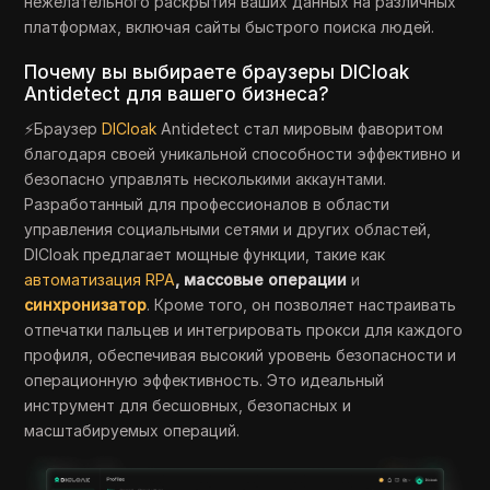
нежелательного раскрытия ваших данных на различных
платформах, включая сайты быстрого поиска людей.
Почему вы выбираете браузеры DICloak
Antidetect для вашего бизнеса?
⚡Браузер
DICloak
Antidetect стал мировым фаворитом
благодаря своей уникальной способности эффективно и
безопасно управлять несколькими аккаунтами.
Разработанный для профессионалов в области
управления социальными сетями и других областей,
DICloak предлагает мощные функции, такие как
автоматизация RPA
, массовые операции
и
синхронизатор
. Кроме того, он позволяет настраивать
отпечатки пальцев и интегрировать прокси для каждого
профиля, обеспечивая высокий уровень безопасности и
операционную эффективность. Это идеальный
инструмент для бесшовных, безопасных и
масштабируемых операций.