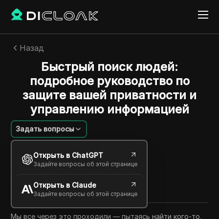
Назад
Быстрый поиск людей:
подробное руководство по
защите вашей приватности и
управлению информацией
Задать вопросы
Шарльс Мартинес
Открыть в ChatGPT
14 янв. 2026
5
минут
Задайте вопросы об этой странице
Поделиться с
Открыть в Claude
Copy Link
Задайте вопросы об этой странице
Мы все через это проходили — пытаясь найти кого-то,