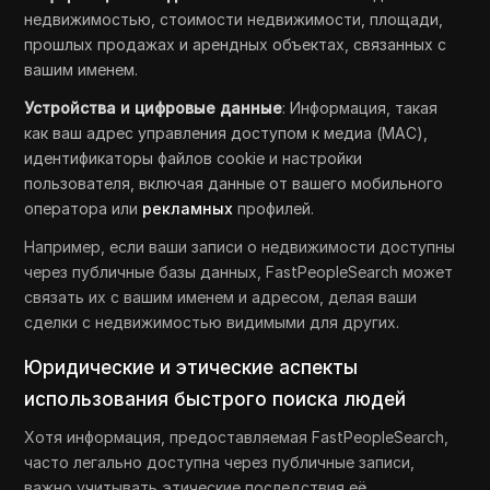
недвижимостью, стоимости недвижимости, площади,
прошлых продажах и арендных объектах, связанных с
вашим именем.
Устройства и цифровые данные
: Информация, такая
как ваш адрес управления доступом к медиа (MAC),
идентификаторы файлов cookie и настройки
пользователя, включая данные от вашего мобильного
оператора или
рекламных
профилей.
Например, если ваши записи о недвижимости доступны
через публичные базы данных, FastPeopleSearch может
связать их с вашим именем и адресом, делая ваши
сделки с недвижимостью видимыми для других.
Юридические и этические аспекты
использования быстрого поиска людей
Хотя информация, предоставляемая FastPeopleSearch,
часто легально доступна через публичные записи,
важно учитывать этические последствия её