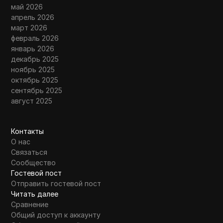
май 2026
апрель 2026
март 2026
февраль 2026
январь 2026
декабрь 2025
ноябрь 2025
октябрь 2025
сентябрь 2025
август 2025
Контакты
О нас
Связаться
Сообщество
Гостевой пост
Отправить гостевой пост
Читать далее
Сравнение
Общий доступ к аккаунту