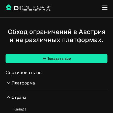
Обход ограничений в Австрия
и на различных платформах.
Показать все
Сортировать по:
Платформа
AdMob
Страна
AdRoll
Канада