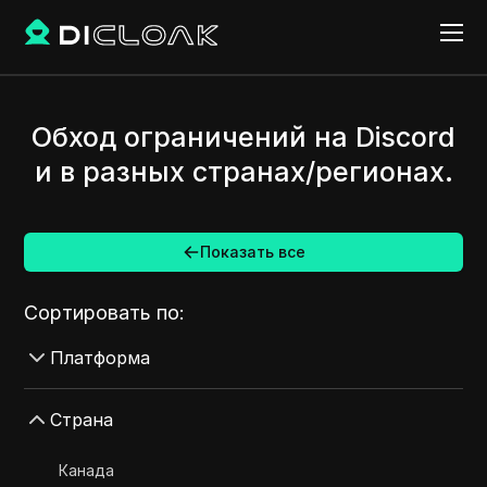
Обход ограничений на Discord
и в разных странах/регионах.
Показать все
Сортировать по:
Платформа
AdMob
Страна
AdRoll
Канада