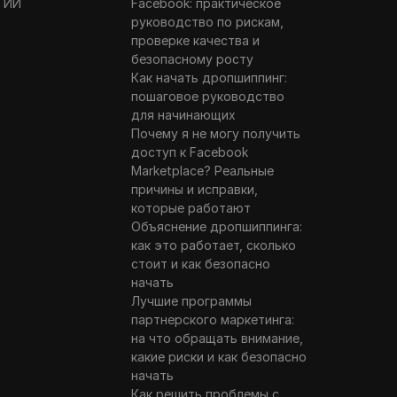
 ИИ
Facebook: практическое
руководство по рискам,
проверке качества и
безопасному росту
Как начать дропшиппинг:
пошаговое руководство
для начинающих
Почему я не могу получить
доступ к Facebook
Marketplace? Реальные
причины и исправки,
которые работают
Объяснение дропшиппинга:
как это работает, сколько
стоит и как безопасно
начать
Лучшие программы
партнерского маркетинга:
на что обращать внимание,
какие риски и как безопасно
начать
Как решить проблемы с