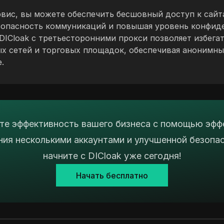
рвис, вы можете обеспечить бесшовный доступ к сайт
безопасность коммуникаций и повышая уровень конфид
DICloak с третьесторонними прокси позволяет избега
х сетей и торговых площадок, обеспечивая анонимны
.
е эффективность вашего бизнеса с помощью эфф
ния несколькими аккаунтами и улучшенной безопа
начните с DICloak уже сегодня!
Начать бесплатно