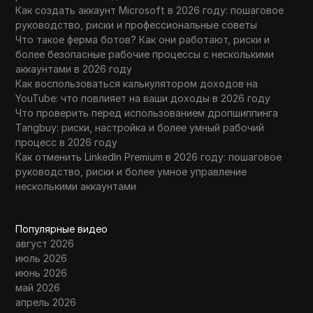
WhatsApp Business
Как создать аккаунт Microsoft в 2026 году: пошаговое
руководство, риски и профессиональные советы
Wish
Что такое ферма ботов? Как они работают, риски и
более безопасные рабочие процессы с несколькими
Yahoo Gemini
аккаунтами в 2026 году
Как воспользоваться калькулятором доходов на
YouTube
YouTube: что повлияет на ваши доходы в 2026 году
YouTube Premium
Что проверить перед использованием дропшиппинга
Tangbuy: риски, настройка и более умный рабочий
Zalando
процесс в 2026 году
Как отменить LinkedIn Premium в 2026 году: пошаговое
Zelle
руководство, риски и более умное управление
несколькими аккаунтами
Популярные видео
август 2026
июль 2026
июнь 2026
май 2026
апрель 2026