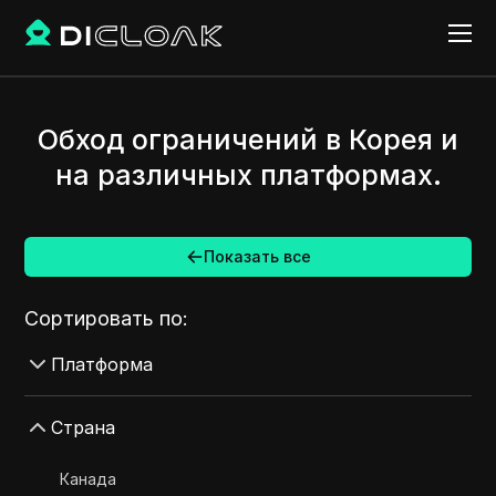
Обход ограничений в Корея и
на различных платформах.
Показать все
Сортировать по:
Платформа
AdMob
Страна
AdRoll
Канада