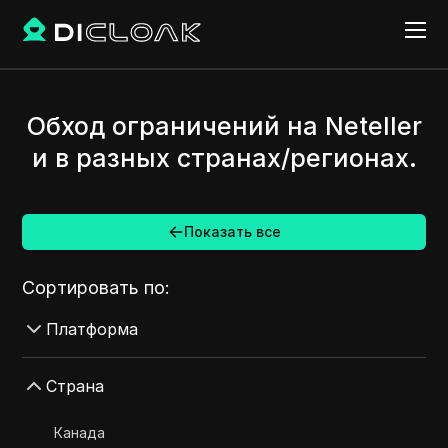
Обход ограничений на Neteller
и в разных странах/регионах.
Показать все
Сортировать по:
Платформа
AdMob
Страна
AdRoll
Канада