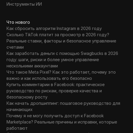
Инструменты ИИ
Что нового
Как сбросить алгоритм Instagram в 2026 году
Сколько TikTok платит за просмотр в 2026 году?
Реальные ставки, факторы и безопасное управление
счетами
Как заработать деньги с помощью Swagbucks в 2026
году: шаги, риски и более умное управление
несколькими аккаунтами
Что такое Meta Pixel? Как это работает, почему это
важно и как использовать его безопасно
Купить комментарии в Facebook: практическое
руководство по рискам, проверке качества и
безопасному росту
Как начать дропшиппинг: пошаговое руководство для
начинающих
Почему я не могу получить доступ к Facebook
Marketplace? Реальные причины и исправки, которые
работают