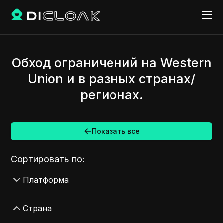
Обход ограничений на Western
Union и в разных странах/
регионах.
Показать все
Сортировать по:
Платформа
AdMob
Страна
AdRoll