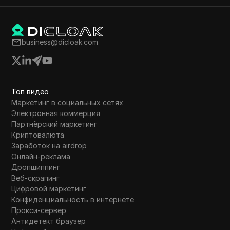
Western Union
WhatsApp Business
Wish
business@dicloak.com
Yahoo Gemini
YouTube
Топ видео
YouTube Premium
Маркетинг в социальных сетях
Электронная коммерция
Zalando
Партнёрский маркетинг
Криптовалюта
Zelle
Заработок на airdrop
Онлайн-реклама
Дропшиппинг
Веб-скрапинг
Цифровой маркетинг
Конфиденциальность в интернете
Прокси-сервер
Антидетект браузер