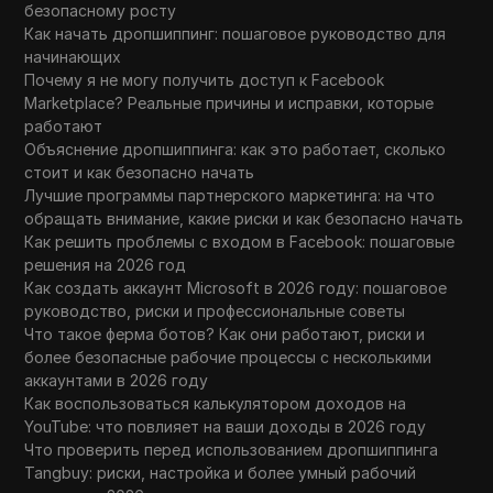
Western Union
безопасному росту
Как начать дропшиппинг: пошаговое руководство для
WhatsApp Business
начинающих
Почему я не могу получить доступ к Facebook
Wish
Marketplace? Реальные причины и исправки, которые
работают
Yahoo Gemini
Объяснение дропшиппинга: как это работает, сколько
YouTube
стоит и как безопасно начать
Лучшие программы партнерского маркетинга: на что
YouTube Premium
обращать внимание, какие риски и как безопасно начать
Как решить проблемы с входом в Facebook: пошаговые
Zalando
решения на 2026 год
Как создать аккаунт Microsoft в 2026 году: пошаговое
Zelle
руководство, риски и профессиональные советы
Что такое ферма ботов? Как они работают, риски и
более безопасные рабочие процессы с несколькими
аккаунтами в 2026 году
Как воспользоваться калькулятором доходов на
YouTube: что повлияет на ваши доходы в 2026 году
Что проверить перед использованием дропшиппинга
Tangbuy: риски, настройка и более умный рабочий