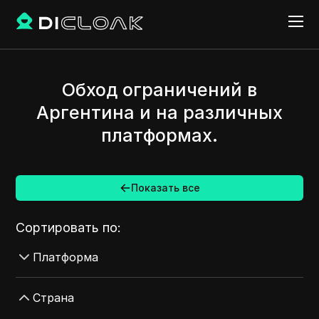
Обход ограничений в
Аргентина и на различных
платформах.
Показать все
Сортировать по:
Платформа
AdMob
Страна
AdRoll