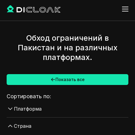
Обход ограничений в
Пакистан и на различных
платформах.
Показать все
Сортировать по:
Платформа
AdMob
Страна
AdRoll