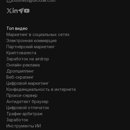
business@dicloak.com
Топ видео
Маркетинг в социальных сетях
Электронная коммерция
Партнёрский маркетинг
Криптовалюта
Заработок на airdrop
Онлайн-реклама
Дропшиппинг
Веб-скрапинг
Цифровой маркетинг
Конфиденциальность в интернете
Прокси-сервер
Антидетект браузер
Цифровой отпечаток
Трафик-арбитраж
Заработок
Инструменты ИИ