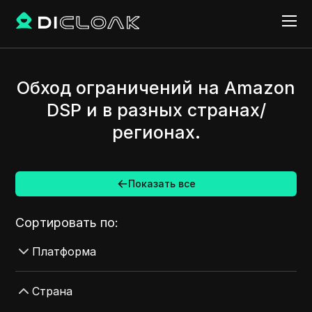
Обход ограничений на Amazon
DSP и в разных странах/
регионах.
Показать все
Сортировать по:
Платформа
AdMob
Страна
AdRoll